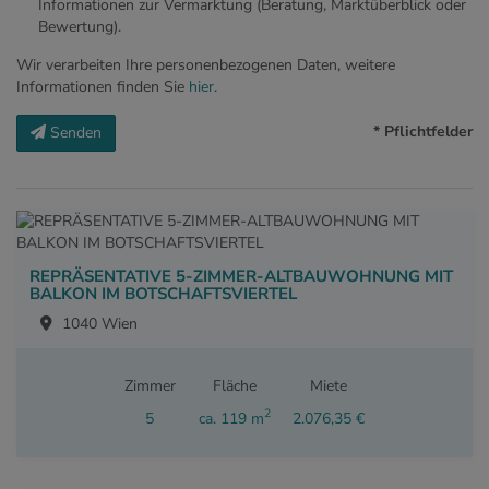
Informationen zur Vermarktung (Beratung, Marktüberblick oder
Bewertung).
Wir verarbeiten Ihre personenbezogenen Daten, weitere
Informationen finden Sie
hier
.
* Pflichtfelder
Senden
REPRÄSENTATIVE 5-ZIMMER-ALTBAUWOHNUNG MIT
BALKON IM BOTSCHAFTSVIERTEL
1040 Wien
Zimmer
Fläche
Miete
2
5
ca. 119 m
2.076,35 €