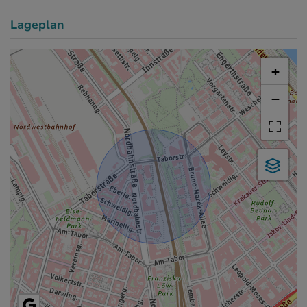
Lageplan
+
−