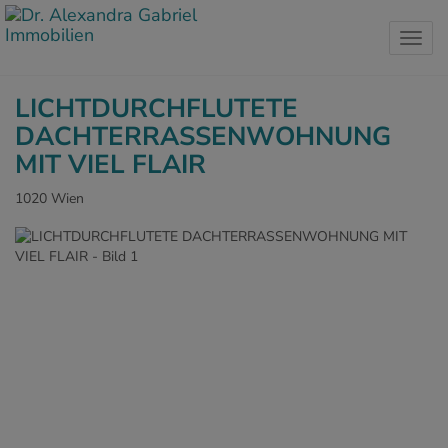
Navig
LICHTDURCHFLUTETE
DACHTERRASSENWOHNUNG
MIT VIEL FLAIR
1020 Wien