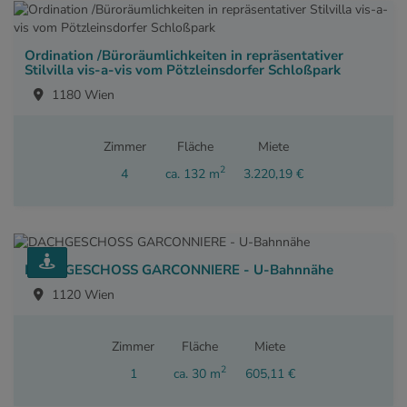
Ordination /Büroräumlichkeiten in repräsentativer
Stilvilla vis-a-vis vom Pötzleinsdorfer Schloßpark
1180 Wien
Zimmer
Fläche
Miete
2
4
ca. 132 m
3.220,19 €
DACHGESCHOSS GARCONNIERE - U-Bahnnähe
1120 Wien
Zimmer
Fläche
Miete
2
1
ca. 30 m
605,11 €