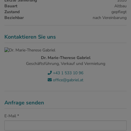
Letzte Sanierung
2020
Bauart
Altbau
Zustand
gepflegt
Beziehbar
nach Vereinbarung
Kontaktieren Sie uns
Dr. Marie-Therese Gabriel
Geschäftsführung, Verkauf und Vermietung
+43 1 533 10 96
office@gabriel.at
Anfrage senden
E-Mail