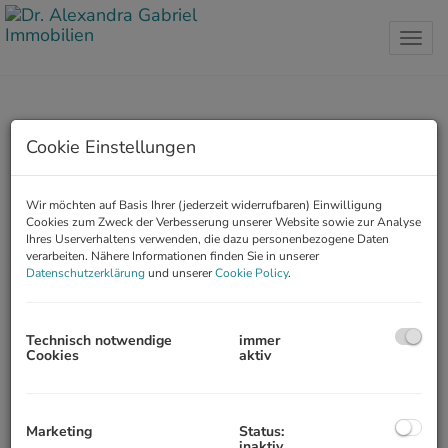
Navig
Cookie Einstellungen
Unser Service für Sie!
Wir möchten auf Basis Ihrer (jederzeit widerrufbaren) Einwilligung
Cookies zum Zweck der Verbesserung unserer Website sowie zur Analyse
Ihres Userverhaltens verwenden, die dazu personenbezogene Daten
VERKAUF
verarbeiten. Nähere Informationen finden Sie in unserer
Datenschutzerklärung
und unserer
Cookie Policy
.
VERMIETUNG
Technisch notwendige
immer
Cookies
aktiv
EXPATS
Marketing
Status:
inaktiv