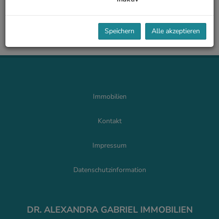
BAUTRÄGER
Speichern
Alle akzeptieren
Immobilien
Kontakt
Impressum
Datenschutzinformation
DR. ALEXANDRA GABRIEL IMMOBILIEN