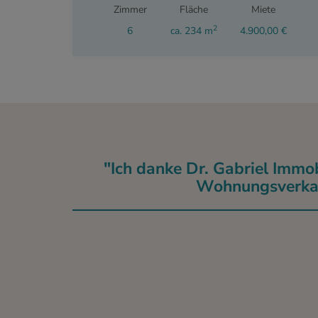
Zimmer
Fläche
Miete
2
6
ca. 234 m
4.900,00 €
"Ich danke Dr. Gabriel Immo
Wohnungsverkauf