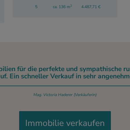
2
5
ca. 136 m
4.487,71 €
bilien für die perfekte und sympathische
. Ein schneller Verkauf in sehr angeneh
Mag. Victoria Haderer (Verkäuferin)
Immobilie verkaufen