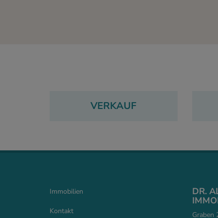
VERKAUF
DR. 
Immobilien
IMMOB
Kontakt
Graben 2