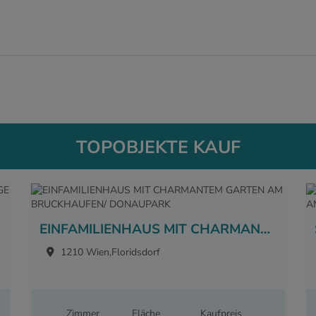
TOPOBJEKTE KAUF
EINFAMILIENHAUS MIT CHARMANTEM GARTEN AM BRUCKHAUFEN/ DONAUPARK
1210 Wien,Floridsdorf
Zimmer
Fläche
Kaufpreis