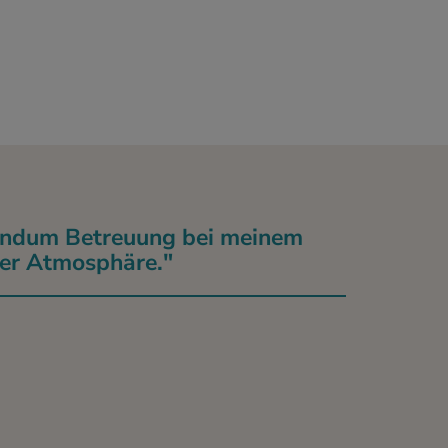
 rundum Betreuung bei meinem
mer Atmosphäre."