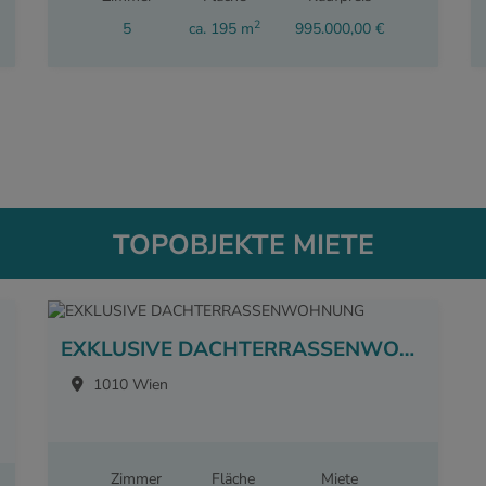
2
5
ca. 195 m
995.000,00 €
TOPOBJEKTE MIETE
EXKLUSIVE DACHTERRASSENWOHNUNG
1010 Wien
Zimmer
Fläche
Miete