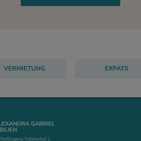
VERMIETUNG
EXPATS
ALEXANDRA GABRIEL
ILIEN
9a/Eingang Trattnerhof 2