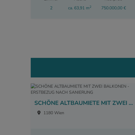
2
2
ca. 63,91 m
750.000,00 €
SCHÖNE ALTBAUMIETE MIT ZWEI BALKONEN - ERSTBEZUG NACH SANIERUNG
1180 Wien