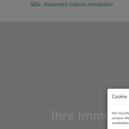
Cookie 
Ihre Immobil
Wir möchte
unserer We
verarbeiten