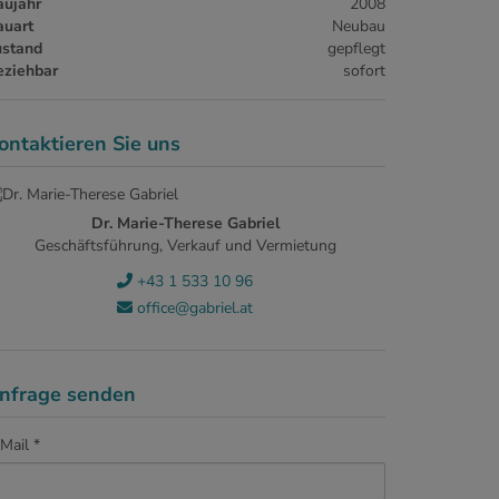
aujahr
2008
auart
Neubau
ustand
gepflegt
eziehbar
sofort
ontaktieren Sie uns
Dr. Marie-Therese Gabriel
Geschäftsführung, Verkauf und Vermietung
+43 1 533 10 96
office@gabriel.at
nfrage senden
Mail