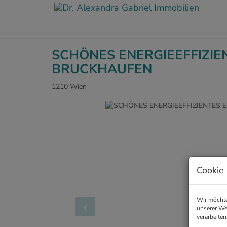
SCHÖNES ENERGIEEFFIZIE
BRUCKHAUFEN
1210 Wien
Cookie 
Wir möchte
unserer We
verarbeiten