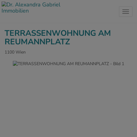
Navig
TERRASSENWOHNUNG AM
REUMANNPLATZ
1100 Wien