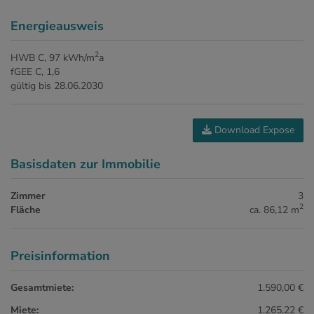
Energieausweis
2
HWB
C, 97 kWh/m
a
fGEE
C, 1,6
gültig bis
28.06.2030
Download Expose
Basisdaten zur Immobilie
Zimmer
3
2
Fläche
ca. 86,12 m
Preisinformation
Gesamtmiete:
1.590,00 €
Miete:
1.265,22 €