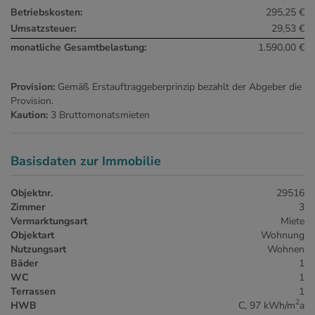
Betriebskosten:
295,25 €
Umsatzsteuer:
29,53 €
monatliche Gesamtbelastung:
1.590,00 €
Provision:
Gemäß Erstauftraggeberprinzip bezahlt der Abgeber die
Provision.
Kaution:
3 Bruttomonatsmieten
Basisdaten zur Immobilie
Objektnr.
29516
Zimmer
3
Vermarktungsart
Miete
Objektart
Wohnung
Nutzungsart
Wohnen
Bäder
1
WC
1
Terrassen
1
2
HWB
C, 97 kWh/m
a