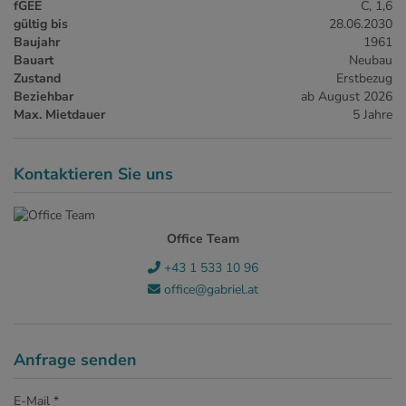
fGEE
C, 1,6
gültig bis
28.06.2030
Baujahr
1961
Bauart
Neubau
Zustand
Erstbezug
Beziehbar
ab August 2026
Max. Mietdauer
5 Jahre
Kontaktieren Sie uns
Office Team
+43 1 533 10 96
office@gabriel.at
Anfrage senden
E-Mail