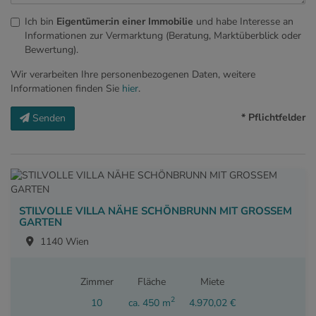
Ich bin
Eigentümer:in einer Immobilie
und habe Interesse an
Informationen zur Vermarktung (Beratung, Marktüberblick oder
Bewertung).
Wir verarbeiten Ihre personenbezogenen Daten, weitere
Informationen finden Sie
hier
.
* Pflichtfelder
Senden
STILVOLLE VILLA NÄHE SCHÖNBRUNN MIT GROSSEM
GARTEN
1140 Wien
Zimmer
Fläche
Miete
2
10
ca. 450 m
4.970,02 €