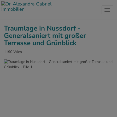
Navig
Traumlage in Nussdorf -
Generalsaniert mit großer
Terrasse und Grünblick
1190 Wien