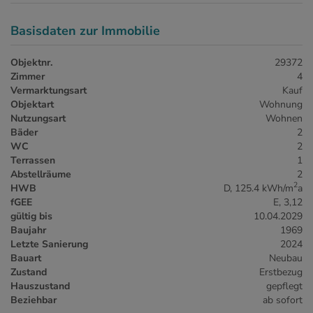
Basisdaten zur Immobilie
Objektnr.
29372
Zimmer
4
Vermarktungsart
Kauf
Objektart
Wohnung
Nutzungsart
Wohnen
Bäder
2
WC
2
Terrassen
1
Abstellräume
2
2
HWB
D, 125.4 kWh/m
a
fGEE
E, 3,12
gültig bis
10.04.2029
Baujahr
1969
Letzte Sanierung
2024
Bauart
Neubau
Zustand
Erstbezug
Hauszustand
gepflegt
Beziehbar
ab sofort