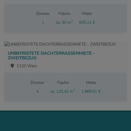
Zimmer
Fläche
Miete
2
1
ca. 30 m
605,11 €
UNBEFRISTETE DACHTERRASSENMIETE -
ZWEITBEZUG
1120 Wien
Zimmer
Fläche
Miete
2
4
ca. 125,42 m
1.966,51 €