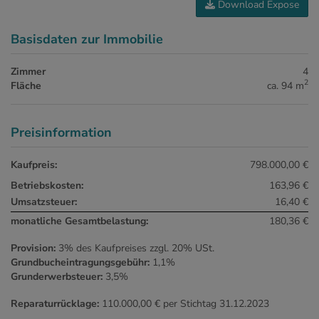
Download Expose
Basisdaten zur Immobilie
Zimmer
4
2
Fläche
ca. 94 m
Preisinformation
Kaufpreis:
798.000,00 €
Betriebskosten:
163,96 €
Umsatzsteuer:
16,40 €
monatliche Gesamtbelastung:
180,36 €
Provision:
3% des Kaufpreises zzgl. 20% USt.
Grundbucheintragungsgebühr:
1,1%
Grunderwerbsteuer:
3,5%
Reparaturrücklage:
110.000,00 € per Stichtag 31.12.2023