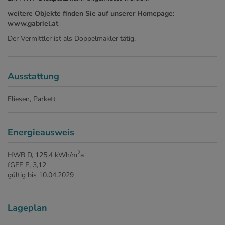
weitere Objekte finden Sie auf unserer Homepage:
www.gabriel.at
Der Vermittler ist als Doppelmakler tätig.
Ausstattung
Fliesen
Parkett
Energieausweis
2
HWB
D, 125.4 kWh/m
a
fGEE
E, 3,12
gültig bis
10.04.2029
Lageplan