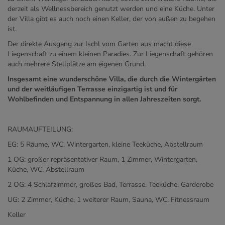
derzeit als Wellnessbereich genutzt werden und eine Küche. Unter
der Villa gibt es auch noch einen Keller, der von außen zu begehen
ist.
Der direkte Ausgang zur Ischl vom Garten aus macht diese
Liegenschaft zu einem kleinen Paradies. Zur Liegenschaft gehören
auch mehrere Stellplätze am eigenen Grund.
Insgesamt eine wunderschöne Villa, die durch die Wintergärten
und der weitläufigen Terrasse einzigartig ist und für
Wohlbefinden und Entspannung in allen Jahreszeiten sorgt.
RAUMAUFTEILUNG:
EG: 5 Räume, WC, Wintergarten, kleine Teeküche, Abstellraum
1 OG: großer repräsentativer Raum, 1 Zimmer, Wintergarten,
Küche, WC, Abstellraum
2 OG: 4 Schlafzimmer, großes Bad, Terrasse, Teeküche, Garderobe
UG: 2 Zimmer, Küche, 1 weiterer Raum, Sauna, WC, Fitnessraum
Keller