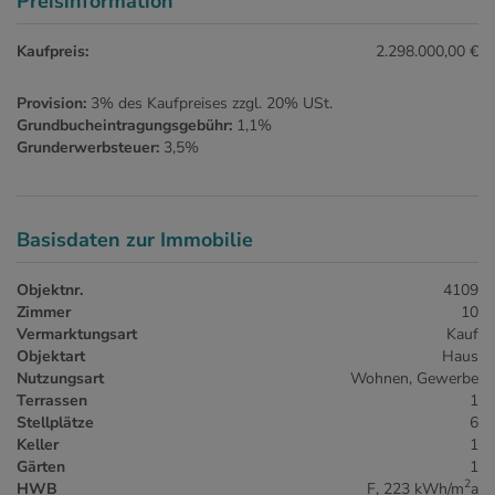
Preisinformation
Kaufpreis:
2.298.000,00 €
Provision:
3% des Kaufpreises zzgl. 20% USt.
Grundbucheintragungsgebühr:
1,1%
Grunderwerbsteuer:
3,5%
Basisdaten zur Immobilie
Objektnr.
4109
Zimmer
10
Vermarktungsart
Kauf
Objektart
Haus
Nutzungsart
Wohnen
Gewerbe
Terrassen
1
Stellplätze
6
Keller
1
Gärten
1
2
HWB
F, 223 kWh/m
a