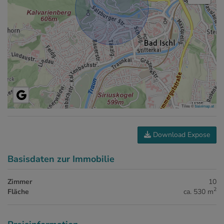
Tiles ©
basemap.at
Download Expose
Basisdaten zur Immobilie
Zimmer
10
2
Fläche
ca. 530 m