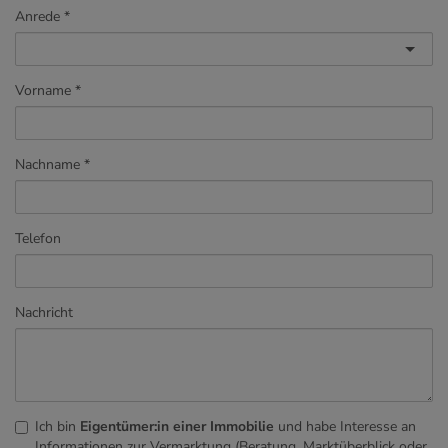
Anrede
Vorname
Nachname
Telefon
Nachricht
Ich bin
Eigentümer:in einer Immobilie
und habe Interesse an
Informationen zur Vermarktung (Beratung, Marktüberblick oder