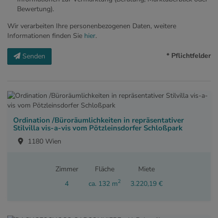
Bewertung).
Wir verarbeiten Ihre personenbezogenen Daten, weitere
Informationen finden Sie
hier
.
* Pflichtfelder
Senden
Ordination /Büroräumlichkeiten in repräsentativer
Stilvilla vis-a-vis vom Pötzleinsdorfer Schloßpark
1180 Wien
Zimmer
Fläche
Miete
2
4
ca. 132 m
3.220,19 €