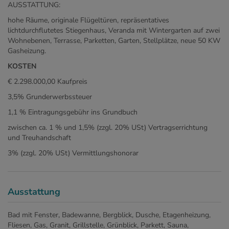
AUSSTATTUNG:
hohe Räume, originale Flügeltüren, repräsentatives
lichtdurchflutetes Stiegenhaus, Veranda mit Wintergarten auf zwei
Wohnebenen, Terrasse, Parketten, Garten, Stellplätze, neue 50 KW
Gasheizung.
KOSTEN
€ 2.298.000,00 Kaufpreis
3,5% Grunderwerbssteuer
1,1 % Eintragungsgebühr ins Grundbuch
zwischen ca. 1 % und 1,5% (zzgl. 20% USt) Vertragserrichtung
und Treuhandschaft
3% (zzgl. 20% USt) Vermittlungshonorar
Ausstattung
Bad mit Fenster
Badewanne
Bergblick
Dusche
Etagenheizung
Fliesen
Gas
Granit
Grillstelle
Grünblick
Parkett
Sauna