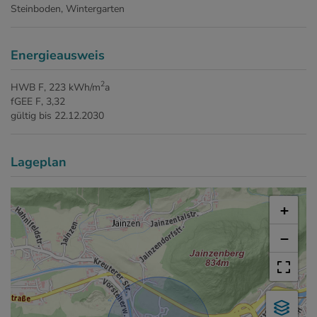
Steinboden
Wintergarten
Energieausweis
2
HWB
F, 223 kWh/m
a
fGEE
F, 3,32
gültig bis
22.12.2030
Lageplan
+
−