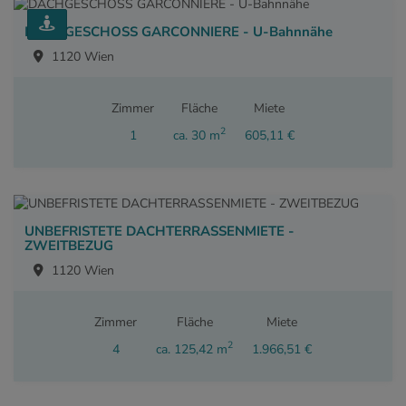
DACHGESCHOSS GARCONNIERE - U-Bahnnähe
1120 Wien
Zimmer
Fläche
Miete
2
1
ca. 30 m
605,11 €
UNBEFRISTETE DACHTERRASSENMIETE -
ZWEITBEZUG
1120 Wien
Zimmer
Fläche
Miete
2
4
ca. 125,42 m
1.966,51 €