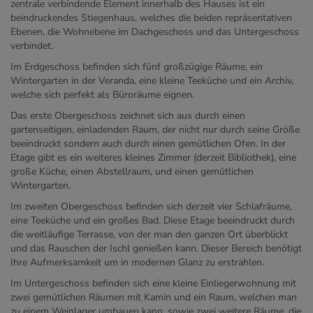
zentrale verbindende Element innerhalb des Hauses ist ein
beindruckendes Stiegenhaus, welches die beiden repräsentativen
Ebenen, die Wohnebene im Dachgeschoss und das Untergeschoss
verbindet.
Im Erdgeschoss befinden sich fünf großzügige Räume, ein
Wintergarten in der Veranda, eine kleine Teeküche und ein Archiv,
welche sich perfekt als Büroräume eignen.
Das erste Obergeschoss zeichnet sich aus durch einen
gartenseitigen, einladenden Raum, der nicht nur durch seine Größe
beeindruckt sondern auch durch einen gemütlichen Ofen. In der
Etage gibt es ein weiteres kleines Zimmer (derzeit Bibliothek), eine
große Küche, einen Abstellraum, und einen gemütlichen
Wintergarten.
Im zweiten Obergeschoss befinden sich derzeit vier Schlafräume,
eine Teeküche und ein großes Bad. Diese Etage beeindruckt durch
die weitläufige Terrasse, von der man den ganzen Ort überblickt
und das Rauschen der Ischl genießen kann. Dieser Bereich benötigt
Ihre Aufmerksamkeit um in modernen Glanz zu erstrahlen.
Im Untergeschoss befinden sich eine kleine Einliegerwohnung mit
zwei gemütlichen Räumen mit Kamin und ein Raum, welchen man
zu einem Weinlager umbauen kann, sowie zwei weitere Räume, die