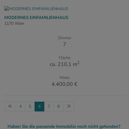
MODERNES EINFAMILIENHAUS
1170 Wien
Zimmer
7
Fläche
2
ca. 210,1 m
Miete
4.400,00 €
4
5
6
7
8
Haben Sie die passende Immobilie noch nicht gefunden?