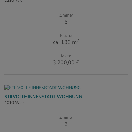
1210 Wien
Zimmer
5
Fläche
2
ca. 138 m
Miete
3.200,00 €
STILVOLLE INNENSTADT-WOHNUNG
1010 Wien
Zimmer
3