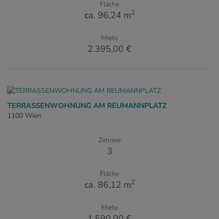
Fläche
2
ca. 96,24 m
Miete
2.395,00 €
TERRASSENWOHNUNG AM REUMANNPLATZ
1100 Wien
Zimmer
3
Fläche
2
ca. 86,12 m
Miete
1.590,00 €