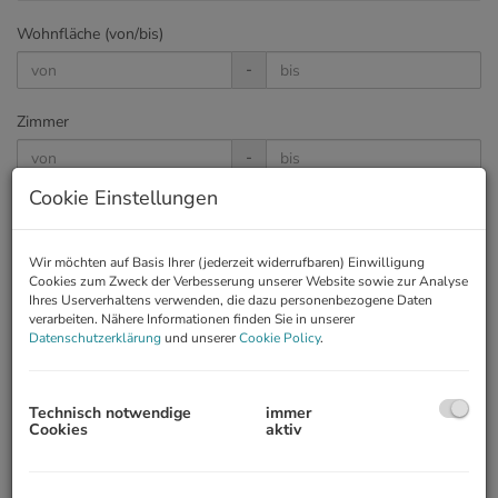
Wohnfläche (von/bis)
-
Zimmer
-
Cookie Einstellungen
Preis
-
Wir möchten auf Basis Ihrer (jederzeit widerrufbaren) Einwilligung
Cookies zum Zweck der Verbesserung unserer Website sowie zur Analyse
Land
Ihres Userverhaltens verwenden, die dazu personenbezogene Daten
verarbeiten. Nähere Informationen finden Sie in unserer
Datenschutzerklärung
und unserer
Cookie Policy
.
Garten
Technisch notwendige
immer
Cookies
aktiv
Terrasse