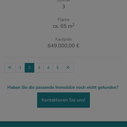
Zimmer
3
Fläche
2
ca. 65 m
Kaufpreis
649.000,00 €
1
2
3
4
5
Haben Sie die passende Immobilie noch nicht gefunden?
Kontaktieren Sie uns!