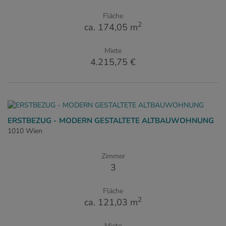
Fläche
2
ca. 174,05 m
Miete
4.215,75 €
ERSTBEZUG - MODERN GESTALTETE ALTBAUWOHNUNG
1010 Wien
Zimmer
3
Fläche
2
ca. 121,03 m
Miete