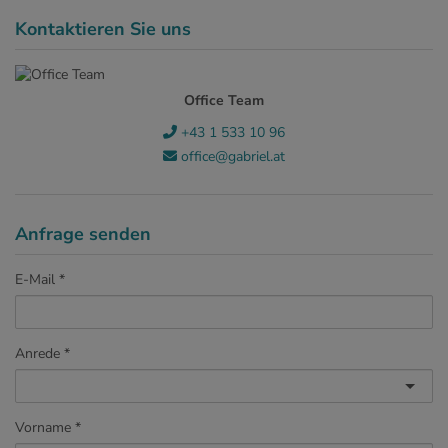
Kontaktieren Sie uns
Office Team
+43 1 533 10 96
office@gabriel.at
Anfrage senden
E-Mail
Anrede
Vorname