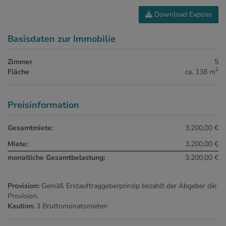
Download Expose
Basisdaten zur Immobilie
Zimmer
5
2
Fläche
ca. 138 m
Preisinformation
Gesamtmiete:
3.200,00 €
Miete:
3.200,00 €
monatliche Gesamtbelastung:
3.200,00 €
Provision:
Gemäß Erstauftraggeberprinzip bezahlt der Abgeber die
Provision.
Kaution:
3 Bruttomonatsmieten