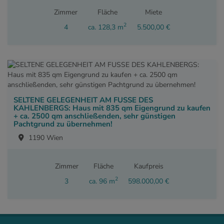
Zimmer
Fläche
Miete
2
4
ca. 128,3 m
5.500,00 €
SELTENE GELEGENHEIT AM FUSSE DES
KAHLENBERGS: Haus mit 835 qm Eigengrund zu kaufen
+ ca. 2500 qm anschließenden, sehr günstigen
Pachtgrund zu übernehmen!
1190 Wien
Zimmer
Fläche
Kaufpreis
2
3
ca. 96 m
598.000,00 €