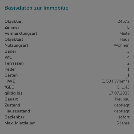
Basisdaten zur Immobilie
Objektnr.
24572
Zimmer
5
Vermarktungsart
Miete
Objektart
Haus
Nutzungsart
Wohnen
Bäder
3
WC
4
Terrassen
2
Keller
1
Gärten
1
2
HWB
C, 53 kWh/m
a
fGEE
C, 1,43
gültig bis
17.07.2033
Bauart
Neubau
Zustand
gepflegt
Hauszustand
gepflegt
Beziehbar
sofort
Max. Mietdauer
5 Jahre