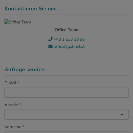
Kontaktieren Sie uns
Office Team
+43 1 533 10 96
office@gabriel.at
Anfrage senden
E-Mail
Anrede
Vorname