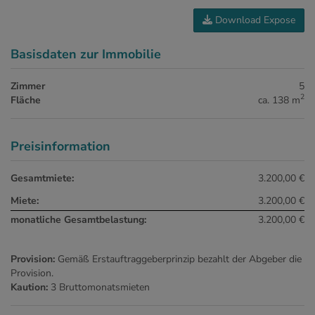
Download Expose
Basisdaten zur Immobilie
Zimmer
5
2
Fläche
ca. 138 m
Preisinformation
Gesamtmiete:
3.200,00 €
Miete:
3.200,00 €
monatliche Gesamtbelastung:
3.200,00 €
Provision:
Gemäß Erstauftraggeberprinzip bezahlt der Abgeber die
Provision.
Kaution:
3 Bruttomonatsmieten