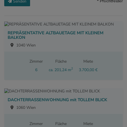
* Pflichtfelder
Senden
REPRÄSENTATIVE ALTBAUETAGE MIT KLEINEM
BALKON
1040 Wien
Zimmer
Fläche
Miete
2
6
ca. 201,24 m
3.700,00 €
DACHTERRASSENWOHNUNG mit TOLLEM BLICK
1060 Wien
Zimmer
Fläche
Miete