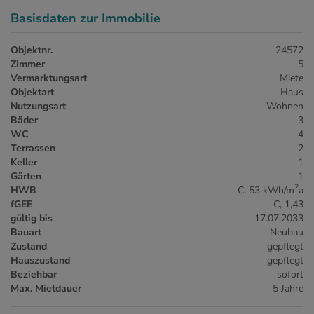
Basisdaten zur Immobilie
Objektnr.
24572
Zimmer
5
Vermarktungsart
Miete
Objektart
Haus
Nutzungsart
Wohnen
Bäder
3
WC
4
Terrassen
2
Keller
1
Gärten
1
2
HWB
C, 53 kWh/m
a
fGEE
C, 1,43
gültig bis
17.07.2033
Bauart
Neubau
Zustand
gepflegt
Hauszustand
gepflegt
Beziehbar
sofort
Max. Mietdauer
5 Jahre