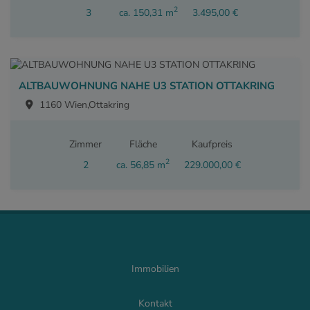
2
3
ca. 150,31 m
3.495,00 €
ALTBAUWOHNUNG NAHE U3 STATION OTTAKRING
1160 Wien,Ottakring
Zimmer
Fläche
Kaufpreis
2
2
ca. 56,85 m
229.000,00 €
Immobilien
Kontakt