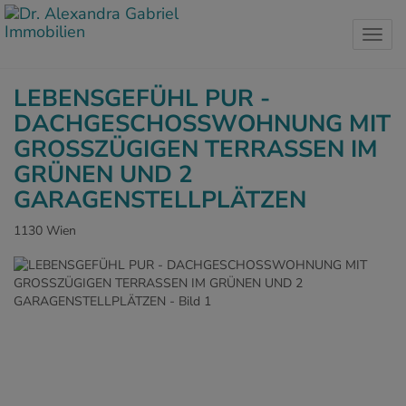
Navig
LEBENSGEFÜHL PUR -
DACHGESCHOSSWOHNUNG MIT
GROSSZÜGIGEN TERRASSEN IM
GRÜNEN UND 2
GARAGENSTELLPLÄTZEN
1130 Wien