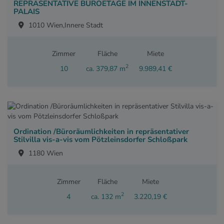
REPRÄSENTATIVE BÜROETAGE IM INNENSTADT-
PALAIS
1010 Wien,Innere Stadt
Zimmer
Fläche
Miete
2
10
ca. 379,87 m
9.989,41 €
Ordination /Büroräumlichkeiten in repräsentativer
Stilvilla vis-a-vis vom Pötzleinsdorfer Schloßpark
1180 Wien
Zimmer
Fläche
Miete
2
4
ca. 132 m
3.220,19 €