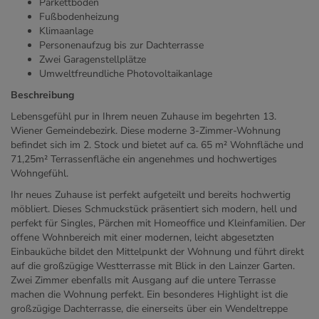
Parkettboden
Fußbodenheizung
Klimaanlage
Personenaufzug bis zur Dachterrasse
Zwei Garagenstellplätze
Umweltfreundliche Photovoltaikanlage
Beschreibung
Lebensgefühl pur in Ihrem neuen Zuhause im begehrten 13.
Wiener Gemeindebezirk. Diese moderne 3-Zimmer-Wohnung
befindet sich im 2. Stock und bietet auf ca. 65 m² Wohnfläche und
71,25m² Terrassenfläche ein angenehmes und hochwertiges
Wohngefühl.
Ihr neues Zuhause ist perfekt aufgeteilt und bereits hochwertig
möbliert. Dieses Schmuckstück präsentiert sich modern, hell und
perfekt für Singles, Pärchen mit Homeoffice und Kleinfamilien. Der
offene Wohnbereich mit einer modernen, leicht abgesetzten
Einbauküche bildet den Mittelpunkt der Wohnung und führt direkt
auf die großzügige Westterrasse mit Blick in den Lainzer Garten.
Zwei Zimmer ebenfalls mit Ausgang auf die untere Terrasse
machen die Wohnung perfekt. Ein besonderes Highlight ist die
großzügige Dachterrasse, die einerseits über ein Wendeltreppe