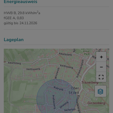
Energieausweis
2
HWB
B, 29.8 kWh/m
a
fGEE
A, 0,83
gültig bis
24.11.2026
Lageplan
+
−