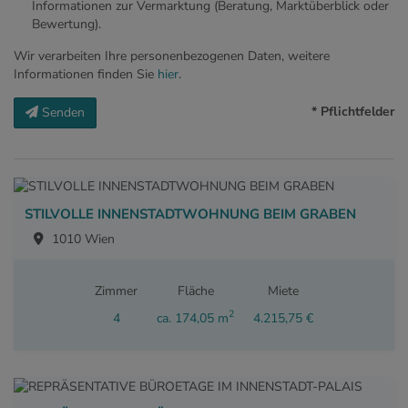
Informationen zur Vermarktung (Beratung, Marktüberblick oder
Bewertung).
Wir verarbeiten Ihre personenbezogenen Daten, weitere
Informationen finden Sie
hier
.
* Pflichtfelder
Senden
STILVOLLE INNENSTADTWOHNUNG BEIM GRABEN
1010 Wien
Zimmer
Fläche
Miete
2
4
ca. 174,05 m
4.215,75 €