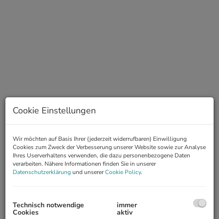
Cookie Einstellungen
Wir möchten auf Basis Ihrer (jederzeit widerrufbaren) Einwilligung
Cookies zum Zweck der Verbesserung unserer Website sowie zur Analyse
Ihres Userverhaltens verwenden, die dazu personenbezogene Daten
Video
verarbeiten. Nähere Informationen finden Sie in unserer
Datenschutzerklärung
und unserer
Cookie Policy
.
360° Rundgang
Technisch notwendige
immer
Cookies
aktiv