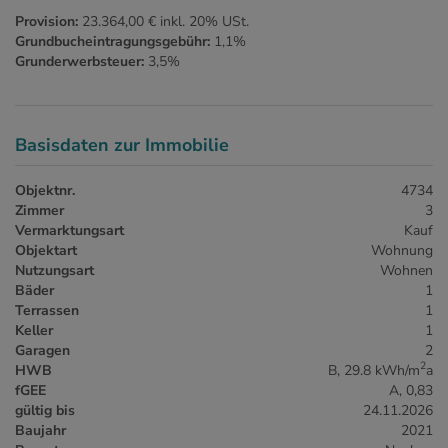
Provision:
23.364,00 € inkl. 20% USt.
Grundbucheintragungsgebühr:
1,1%
Grunderwerbsteuer:
3,5%
Basisdaten zur Immobilie
Objektnr.
4734
Zimmer
3
Vermarktungsart
Kauf
Objektart
Wohnung
Nutzungsart
Wohnen
Bäder
1
Terrassen
1
Keller
1
Garagen
2
2
HWB
B, 29.8 kWh/m
a
fGEE
A, 0,83
gültig bis
24.11.2026
Baujahr
2021