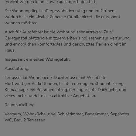
erreicht werden kann, sowie auch durch den Lift.
Die Wohnung liegt außergewöhnlich ruhig und im Grünen,
wodurch sie ein ideales Zuhause für alle bietet, die entspannt
wohnen möchten.
Auch für Autofahrer ist die Wohnung sehr attraktiv: Zwei
Garagenstellplätze (die mitzuerwerben sind) stehen zur Verfügung
und ermöglichen komfortables und geschütztes Parken direkt im
Haus.
Insgesamt ein edles Wohngefühl.
Ausstattung:
Terrasse auf Wohnebene, Dachterrasse mit Wienblick.
Hochwertiger Parkettboden, Lichtsteuerung, Fußbodenheizung,
Klimaanlage, ein Personenaufzug, der sogar aufs Dach geht, und
vieles mehr rundet dieses attraktive Angebot ab.
Raumaufteilung
Vorraum, Wohnküche, zwei Schlafzimmer, Badezimmer, Separates
WC, Bad, 2 Terrassen