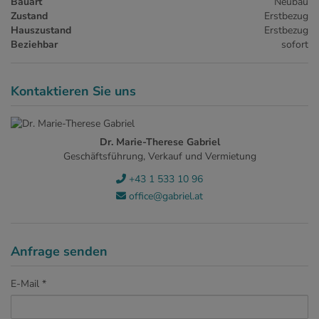
Bauart
Neubau
Zustand
Erstbezug
Hauszustand
Erstbezug
Beziehbar
sofort
Kontaktieren Sie uns
Dr. Marie-Therese Gabriel
Geschäftsführung, Verkauf und Vermietung
+43 1 533 10 96
office@gabriel.at
Anfrage senden
E-Mail