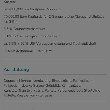
Kosten:
649.000,00 Euro Kaufpreis Wohnung
70.000,00 Euro Kaufpreis für 2 Garagenplätze (Garagenstellplätze
Nr. 3 & 4)
3,5 % Grunderwerbssteuer
1,1% Eintragungsgebühr Grundbuch
ca. 1,5% + 20 % USt Vertragserrichtung und Treuhandschaft
3 % Maklerhonorar + 20 % Ust.
Ausstattung
Doppel- / Mehrfachverglasung
Einbauküche
Fahrradraum
Fußbodenheizung
Garage
Grünblick
Klimaanlage
Kunststofffenster
Massiv
Parkett
Personenaufzug
Stadtblick
Toilette
Westbalkon / -terrasse