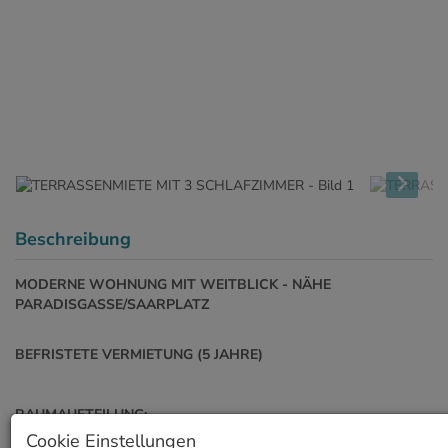
Beschreibung
MODERNE WOHNUNG MIT WEITBLICK - NÄHE
PARADISGASSE/SAARPLATZ
BEFRISTETE VERMIETUNG (5 JAHRE)
RAUMAUFTEILUNG:
Cookie Einstellungen
Vorzimmer