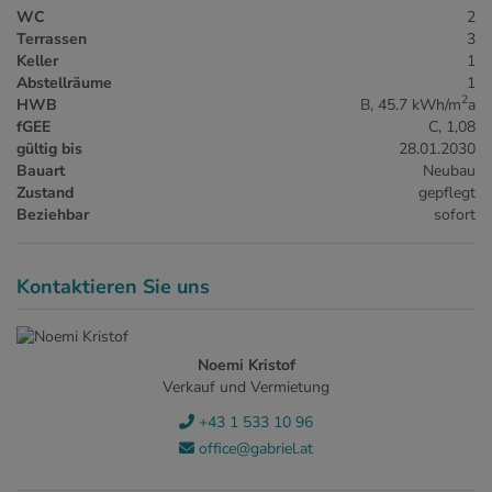
WC
2
Terrassen
3
Keller
1
Abstellräume
1
2
HWB
B, 45.7 kWh/m
a
fGEE
C, 1,08
gültig bis
28.01.2030
Bauart
Neubau
Zustand
gepflegt
Beziehbar
sofort
Kontaktieren Sie uns
Noemi Kristof
Verkauf und Vermietung
+43 1 533 10 96
office@gabriel.at