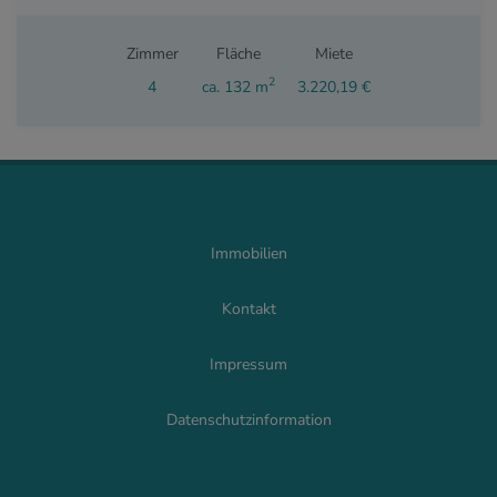
Zimmer
Fläche
Miete
2
4
ca. 132 m
3.220,19 €
Immobilien
Kontakt
Impressum
Datenschutzinformation