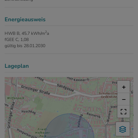
Energieausweis
2
HWB
B, 45.7 kWh/m
a
fGEE
C, 1,08
gültig bis
28.01.2030
Lageplan
+
−