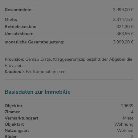
Gesamtmiete:
3.999,00 €
Miete:
3.314,15 €
Betriebskosten:
321,30 €
Umsatzsteuer:
363,55 €
monatliche Gesamtbelastung:
3.999,00 €
Provision:
Gemäß Erstauftraggeberprinzip bezahlt der Abgeber die
Provision.
Kaution:
3 Bruttomonatsmieten
Basisdaten zur Immobilie
Objektnr.
29639
Zimmer
4
Vermarktungsart
Miete
Objektart
Wohnung
Nutzungsart
Wohnen
Bäder
2