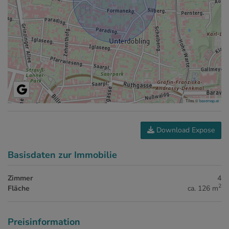
Tiles ©
basemap.at
Download Expose
Basisdaten zur Immobilie
Zimmer
4
2
Fläche
ca. 126 m
Preisinformation