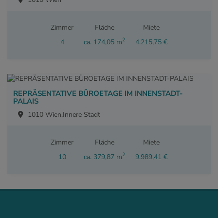
Zimmer
Fläche
Miete
2
4
ca. 174,05 m
4.215,75 €
REPRÄSENTATIVE BÜROETAGE IM INNENSTADT-
PALAIS
1010 Wien,Innere Stadt
Zimmer
Fläche
Miete
2
10
ca. 379,87 m
9.989,41 €