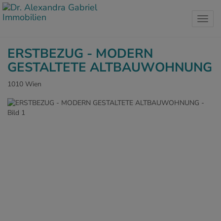
Navig
ERSTBEZUG - MODERN
GESTALTETE ALTBAUWOHNUNG
1010 Wien