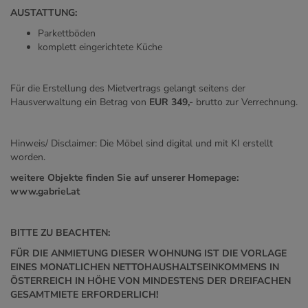
AUSTATTUNG:
Parkettböden
komplett eingerichtete Küche
Für die Erstellung des Mietvertrags gelangt seitens der
Hausverwaltung ein Betrag von
EUR 349,-
brutto zur Verrechnung.
Hinweis/ Disclaimer: Die Möbel sind digital und mit KI erstellt
worden.
weitere Objekte finden Sie auf unserer Homepage:
www.gabriel.at
BITTE ZU BEACHTEN:
FÜR DIE ANMIETUNG DIESER WOHNUNG IST DIE VORLAGE
EINES MONATLICHEN NETTOHAUSHALTSEINKOMMENS IN
ÖSTERREICH IN HÖHE VON MINDESTENS DER DREIFACHEN
GESAMTMIETE ERFORDERLICH!