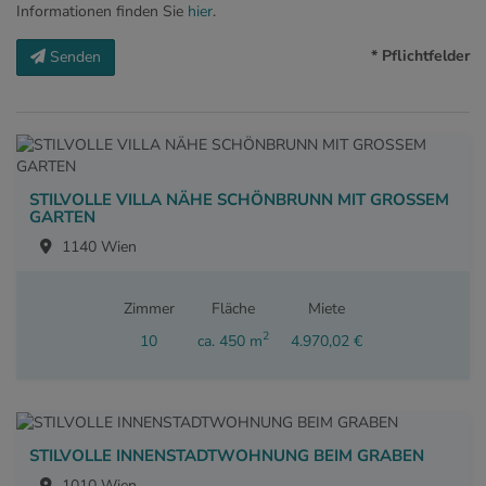
Informationen finden Sie
hier
.
* Pflichtfelder
Senden
STILVOLLE VILLA NÄHE SCHÖNBRUNN MIT GROSSEM
GARTEN
1140 Wien
Zimmer
Fläche
Miete
2
10
ca. 450 m
4.970,02 €
STILVOLLE INNENSTADTWOHNUNG BEIM GRABEN
1010 Wien