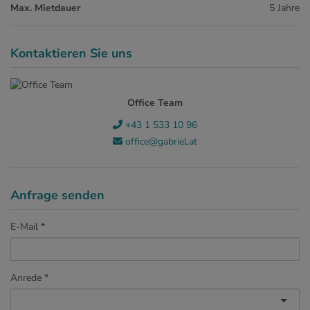
Max. Mietdauer
5 Jahre
Kontaktieren Sie uns
Office Team
+43 1 533 10 96
office@gabriel.at
Anfrage senden
E-Mail
Anrede