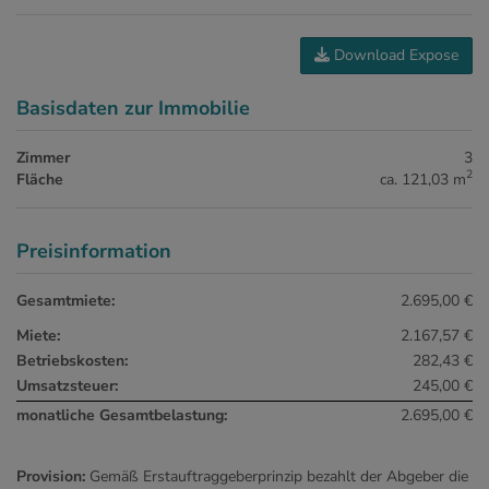
Download Expose
Basisdaten zur Immobilie
Zimmer
3
2
Fläche
ca. 121,03 m
Preisinformation
Gesamtmiete:
2.695,00 €
Miete:
2.167,57 €
Betriebskosten:
282,43 €
Umsatzsteuer:
245,00 €
monatliche Gesamtbelastung:
2.695,00 €
Provision:
Gemäß Erstauftraggeberprinzip bezahlt der Abgeber die