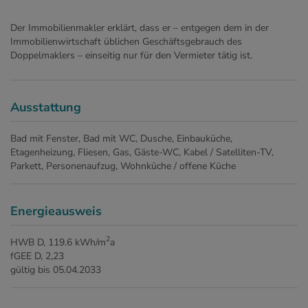
Der Immobilienmakler erklärt, dass er – entgegen dem in der
Immobilienwirtschaft üblichen Geschäftsgebrauch des
Doppelmaklers – einseitig nur für den Vermieter tätig ist.
Ausstattung
Bad mit Fenster
Bad mit WC
Dusche
Einbauküche
Etagenheizung
Fliesen
Gas
Gäste-WC
Kabel / Satelliten-TV
Parkett
Personenaufzug
Wohnküche / offene Küche
Energieausweis
2
HWB
D, 119.6 kWh/m
a
fGEE
D, 2,23
gültig bis
05.04.2033