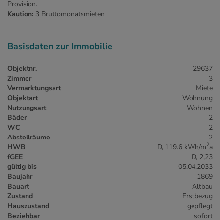
Provision.
Kaution:
3 Bruttomonatsmieten
Basisdaten zur Immobilie
Objektnr.
29637
Zimmer
3
Vermarktungsart
Miete
Objektart
Wohnung
Nutzungsart
Wohnen
Bäder
2
WC
2
Abstellräume
2
2
HWB
D, 119.6 kWh/m
a
fGEE
D, 2,23
gültig bis
05.04.2033
Baujahr
1869
Bauart
Altbau
Zustand
Erstbezug
Hauszustand
gepflegt
Beziehbar
sofort