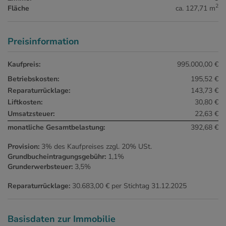
2
Fläche
ca. 127,71 m
Preisinformation
Kaufpreis:
995.000,00 €
Betriebskosten:
195,52 €
Reparaturrücklage:
143,73 €
Liftkosten:
30,80 €
Umsatzsteuer:
22,63 €
monatliche Gesamtbelastung:
392,68 €
Provision:
3% des Kaufpreises zzgl. 20% USt.
Grundbucheintragungsgebühr:
1,1%
Grunderwerbsteuer:
3,5%
Reparaturrücklage:
30.683,00 € per Stichtag 31.12.2025
Basisdaten zur Immobilie