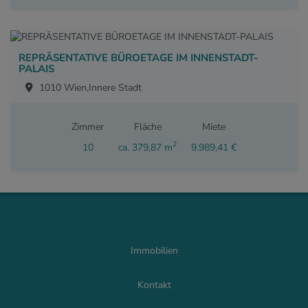
REPRÄSENTATIVE BÜROETAGE IM INNENSTADT-
PALAIS
1010 Wien,Innere Stadt
Zimmer
Fläche
Miete
2
10
ca. 379,87 m
9.989,41 €
Immobilien
Kontakt