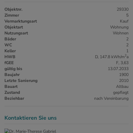
Objektnr.
29330
Zimmer
5
Vermarktungsart
Kauf
Objektart
Wohnung
Nutzungsart
Wohnen
Bäder
2
WC
2
Keller
1
2
HWB
D, 147.8 kWh/m
a
fGEE
F, 3,63
gültig bis
13.07.2033
Baujahr
1900
Letzte Sanierung
2010
Bauart
Altbau
Zustand
gepflegt
Beziehbar
nach Vereinbarung
Kontaktieren Sie uns