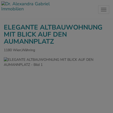
Navig
ELEGANTE ALTBAUWOHNUNG
MIT BLICK AUF DEN
AUMANNPLATZ
1180 Wien,Währing