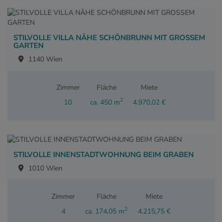
STILVOLLE VILLA NÄHE SCHÖNBRUNN MIT GROSSEM
GARTEN
1140 Wien
Zimmer
Fläche
Miete
2
10
ca. 450 m
4.970,02 €
STILVOLLE INNENSTADTWOHNUNG BEIM GRABEN
1010 Wien
Zimmer
Fläche
Miete
2
4
ca. 174,05 m
4.215,75 €