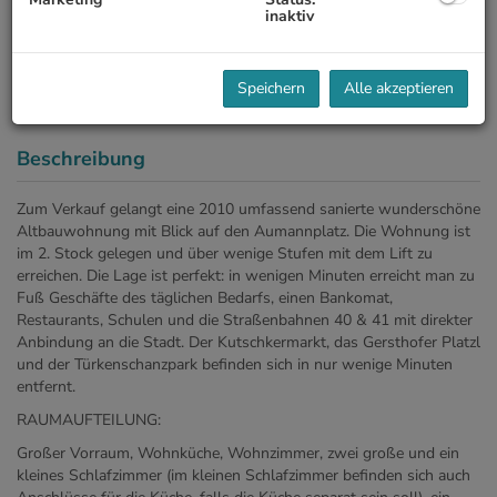
inaktiv
Speichern
Alle akzeptieren
Beschreibung
Zum Verkauf gelangt eine 2010 umfassend sanierte wunderschöne
Altbauwohnung mit Blick auf den Aumannplatz. Die Wohnung ist
im 2. Stock gelegen und über wenige Stufen mit dem Lift zu
erreichen. Die Lage ist perfekt: in wenigen Minuten erreicht man zu
Fuß Geschäfte des täglichen Bedarfs, einen Bankomat,
Restaurants, Schulen und die Straßenbahnen 40 & 41 mit direkter
Anbindung an die Stadt. Der Kutschkermarkt, das Gersthofer Platzl
und der Türkenschanzpark befinden sich in nur wenige Minuten
entfernt.
RAUMAUFTEILUNG:
Großer Vorraum, Wohnküche, Wohnzimmer, zwei große und ein
kleines Schlafzimmer (im kleinen Schlafzimmer befinden sich auch