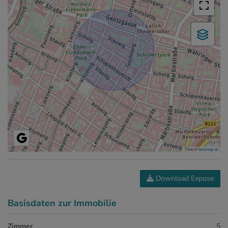
Tiles ©
basemap.at
Download Expose
Basisdaten zur Immobilie
Zimmer
5