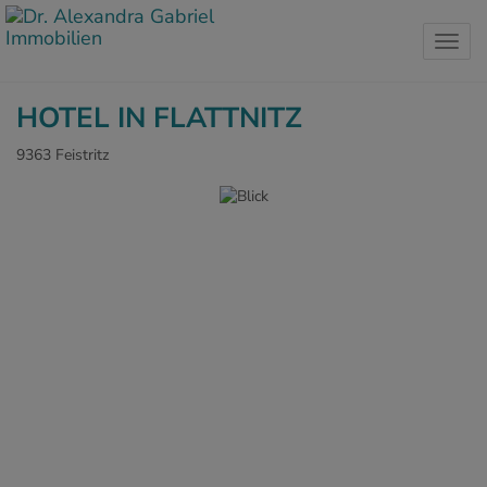
Navig
HOTEL IN FLATTNITZ
9363 Feistritz