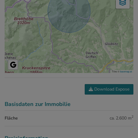
Tiles ©
basemap.at
Download Expose
Basisdaten zur Immobilie
2
Fläche
ca. 2.600 m