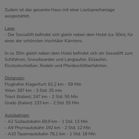
Zudem ist das gesamte Haus mit einer Lautsprechanlage
ausgestattet.
Lage:
- Der Sessellift befindet sich gleich neben dem Hotel (ca. 50m), für
eines der schönsten Hochtäler Kärntens.
In ca. 50m gleich neben dem Hotel befindet sich ein Sessellift zum
Schifahren, Snowboarden und Langlaufen, Eislaufen,
Eisstockschießen, Rodeln und Pferdeschlittenfahrten.
Distanzen:
Flughafen Klagenfurt: 61,2 km - 59 Min
Wien: 287 km - 3 Std. 25 min
Triest (Italien): 247 km - 2 Std. 55 Min
Grado (Italien): 233 km - 2 Std. 55 Min
Autobahnen:
- A2 Südautobahn 69,9 km - 1 Std. 13 Min
- A9 Phyrnautobahn 192 km - 2 Std. 12 Min
- A10 Tauernautobahn 76,1 km - 1 Std. 18 Min