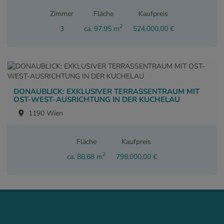
Zimmer
Fläche
Kaufpreis
2
3
ca. 97,95 m
524.000,00 €
DONAUBLICK: EXKLUSIVER TERRASSENTRAUM MIT
OST-WEST-AUSRICHTUNG IN DER KUCHELAU
1190 Wien
Fläche
Kaufpreis
2
ca. 88,68 m
798.000,00 €