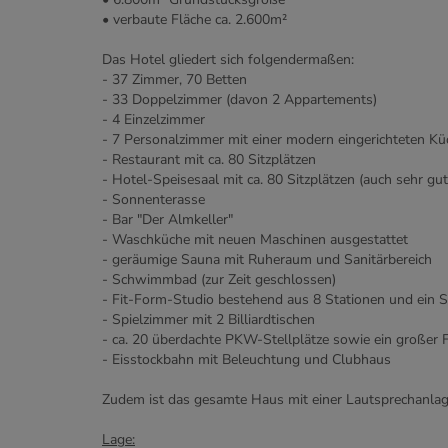
• verbaute Fläche ca. 2.600m²
Das Hotel gliedert sich folgendermaßen:
- 37 Zimmer, 70 Betten
- 33 Doppelzimmer (davon 2 Appartements)
- 4 Einzelzimmer
- 7 Personalzimmer mit einer modern eingerichteten Kü
- Restaurant mit ca. 80 Sitzplätzen
- Hotel-Speisesaal mit ca. 80 Sitzplätzen (auch sehr gu
- Sonnenterasse
- Bar "Der Almkeller"
- Waschküche mit neuen Maschinen ausgestattet
- geräumige Sauna mit Ruheraum und Sanitärbereich
- Schwimmbad (zur Zeit geschlossen)
- Fit-Form-Studio bestehend aus 8 Stationen und ein 
- Spielzimmer mit 2 Billiardtischen
- ca. 20 überdachte PKW-Stellplätze sowie ein großer F
- Eisstockbahn mit Beleuchtung und Clubhaus
Zudem ist das gesamte Haus mit einer Lautsprechanlag
Lage: