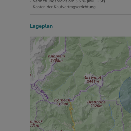
- Vermittlungsprovision: 3,6 % (inkl. USt)
- Kosten der Kaufvertragserrichtung
Lageplan