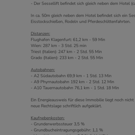
- Der Sessellift befindet sich gleich neben dem Hotel (
In ca. 50m gleich neben dem Hotel befindet sich ein Se
Eisstockschießen, Rodeln und Pferdeschlittenfahrten.
Distanzen:
Flughafen Klagenfurt: 61,2 km - 59 Min
Wien: 287 km - 3 Std. 25 min
Triest (Italien): 247 km - 2 Std. 55 Min
Grado (Italien): 233 km - 2 Std. 55 Min
Autobahnen:
- A2 Südautobahn 69,9 km - 1 Std. 13 Min
- A9 Phyrnautobahn 192 km - 2 Std. 12 Min
- A10 Tauernautobahn 76,1 km - 1 Std. 18 Min
Ein Energieausweis für diese Immobilie liegt noch nich
neue Rechtslage schriftlich aufgeklärt.
Kaufnebenkosten:
- Grunderwerbssteuer 3,5 %
- Grundbucheintragungsgebühr: 1,1 %