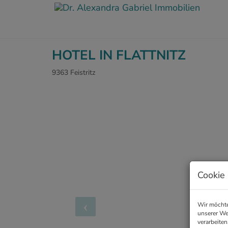
HOTEL IN FLATTNITZ
9363 Feistritz
Cookie 
Wir möchte
unserer We
verarbeiten