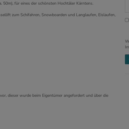
ca. 50m), für eines der schönsten Hochtäler Kärntens.
ssellift zum Schifahren, Snowboarden und Langlaufen, Eislaufen,
Wi
In
t vor, dieser wurde beim Eigentümer angefordert und über die