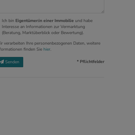
Ich bin
Eigentümer:in einer Immobilie
und habe
Interesse an Informationen zur Vermarktung
(Beratung, Marktüberblick oder Bewertung).
r verarbeiten Ihre personenbezogenen Daten, weitere
formationen finden Sie
hier
.
* Pflichtfelder
Senden