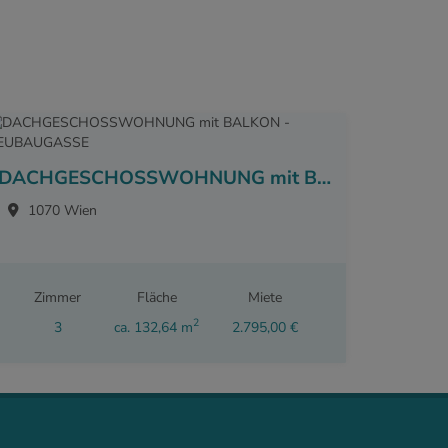
DACHGESCHOSSWOHNUNG mit BALKON - NEUBAUGASSE
1070 Wien
Zimmer
Fläche
Miete
2
3
ca. 132,64 m
2.795,00 €