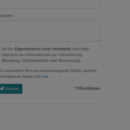
chricht
Ich bin
Eigentümer:in einer Immobilie
und habe
Interesse an Informationen zur Vermarktung
(Beratung, Marktüberblick oder Bewertung).
r verarbeiten Ihre personenbezogenen Daten, weitere
formationen finden Sie
hier
.
* Pflichtfelder
Senden