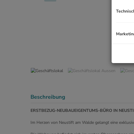
Technisc
Marketin
Ge
Beschreibung
ERSTBEZUG-NEUBAUEIGENTUMS-BÜRO IN NEUSTI
Im Herzen von Neustift am Walde gelangt eine exklusi