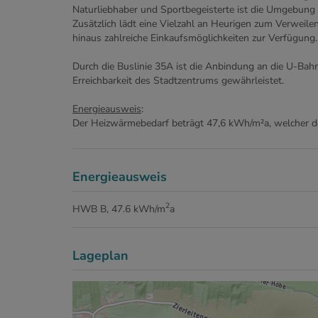
Naturliebhaber und Sportbegeisterte ist die Umgebung 
Zusätzlich lädt eine Vielzahl an Heurigen zum Verweile
hinaus zahlreiche Einkaufsmöglichkeiten zur Verfügung.
Durch die Buslinie 35A ist die Anbindung an die U-Bahn
Erreichbarkeit des Stadtzentrums gewährleistet.
Energieausweis
:
Der Heizwärmebedarf beträgt 47,6 kWh/m²a, welcher de
Energieausweis
2
HWB
B, 47.6 kWh/m
a
Lageplan