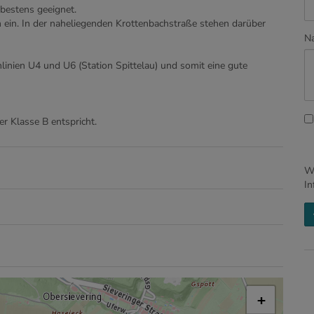
bestens geeignet.
n ein. In der naheliegenden Krottenbachstraße stehen darüber
Na
linien U4 und U6 (Station Spittelau) und somit eine gute
r Klasse B entspricht.
Wi
In
+