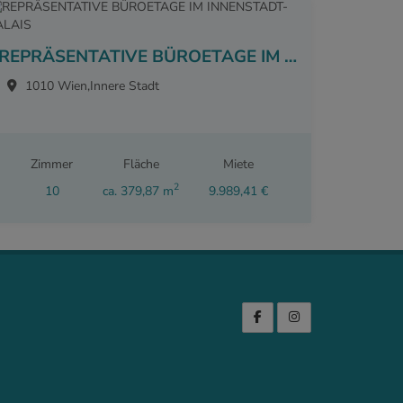
REPRÄSENTATIVE BÜROETAGE IM INNENSTADT-PALAIS
1010 Wien,Innere Stadt
Zimmer
Fläche
Miete
2
10
ca. 379,87 m
9.989,41 €