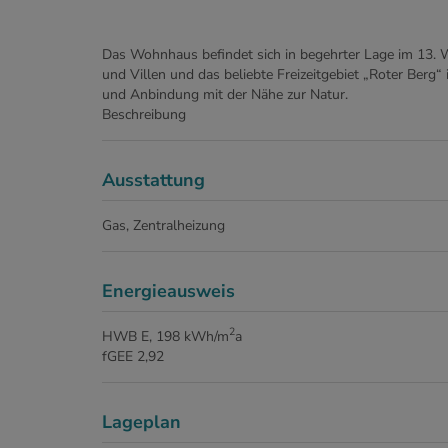
Das Wohnhaus befindet sich in begehrter Lage im 13. W
und Villen und das beliebte Freizeitgebiet „Roter Berg“ 
und Anbindung mit der Nähe zur Natur.
Beschreibung
Ausstattung
Gas
Zentralheizung
Energieausweis
2
HWB
E, 198 kWh/m
a
fGEE
2,92
Lageplan