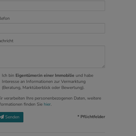
lefon
chricht
Ich bin
Eigentümer:in einer Immobilie
und habe
Interesse an Informationen zur Vermarktung
(Beratung, Marktüberblick oder Bewertung).
r verarbeiten Ihre personenbezogenen Daten, weitere
formationen finden Sie
hier
.
* Pflichtfelder
Senden