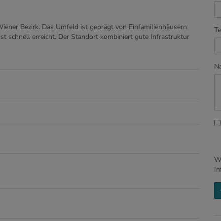
iener Bezirk. Das Umfeld ist geprägt von Einfamilienhäusern
Te
ist schnell erreicht. Der Standort kombiniert gute Infrastruktur
Na
Wi
In