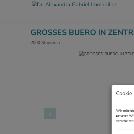
GROSSES BUERO IN ZENTR
2000 Stockerau
Cookie 
Wir möchte
unserer We
verarbeiten