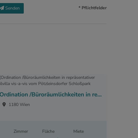
* Pflichtfelder
Senden
Ordination /Büroräumlichkeiten in repräsentativer Stilvilla vis-a-vis vom Pötzleinsdorfer Schloßpark
1180 Wien
Zimmer
Fläche
Miete