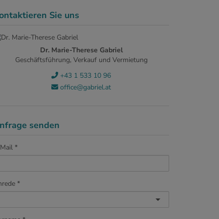
ontaktieren Sie uns
Dr. Marie-Therese Gabriel
Geschäftsführung, Verkauf und Vermietung
+43 1 533 10 96
office@gabriel.at
nfrage senden
Mail
nrede