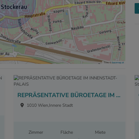
Tiles ©
basemap.at
REPRÄSENTATIVE BÜROETAGE IM INNENSTADT-PALAIS
1010 Wien,Innere Stadt
Zimmer
Fläche
Miete