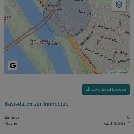
Tiles ©
basemap.at
Download Expose
Basisdaten zur Immobilie
Zimmer
5
2
Fläche
ca. 146,88 m