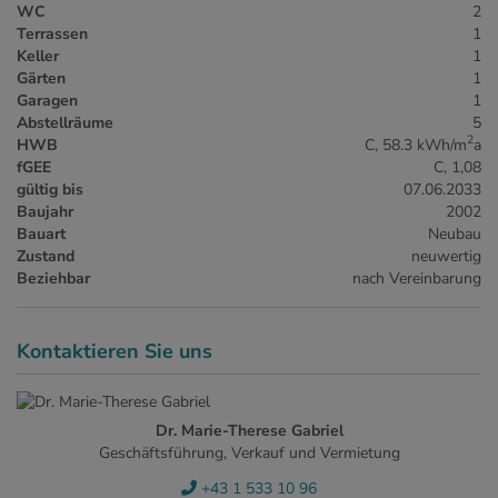
WC
2
Terrassen
1
Keller
1
Gärten
1
Garagen
1
Abstellräume
5
2
HWB
C, 58.3 kWh/m
a
fGEE
C, 1,08
gültig bis
07.06.2033
Baujahr
2002
Bauart
Neubau
Zustand
neuwertig
Beziehbar
nach Vereinbarung
Kontaktieren Sie uns
Dr. Marie-Therese Gabriel
Geschäftsführung, Verkauf und Vermietung
+43 1 533 10 96