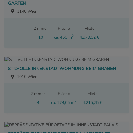
GARTEN
1140 Wien
Zimmer
Fläche
Miete
2
10
ca. 450 m
4.970,02 €
STILVOLLE INNENSTADTWOHNUNG BEIM GRABEN
1010 Wien
Zimmer
Fläche
Miete
2
4
ca. 174,05 m
4.215,75 €