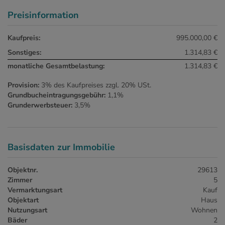
Preisinformation
Kaufpreis:
995.000,00 €
Sonstiges:
1.314,83 €
monatliche Gesamtbelastung:
1.314,83 €
Provision:
3% des Kaufpreises zzgl. 20% USt.
Grundbucheintragungsgebühr:
1,1%
Grunderwerbsteuer:
3,5%
Basisdaten zur Immobilie
Objektnr.
29613
Zimmer
5
Vermarktungsart
Kauf
Objektart
Haus
Nutzungsart
Wohnen
Bäder
2