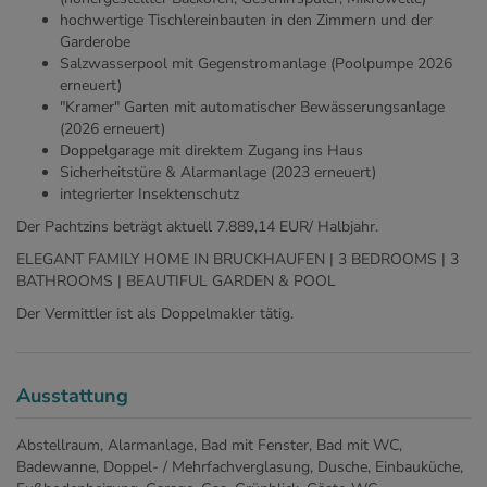
hochwertige Tischlereinbauten in den Zimmern und der
Garderobe
Salzwasserpool mit Gegenstromanlage (Poolpumpe 2026
erneuert)
"Kramer" Garten mit automatischer Bewässerungsanlage
(2026 erneuert)
Doppelgarage mit direktem Zugang ins Haus
Sicherheitstüre & Alarmanlage (2023 erneuert)
integrierter Insektenschutz
Der Pachtzins beträgt aktuell 7.889,14 EUR/ Halbjahr.
ELEGANT FAMILY HOME IN BRUCKHAUFEN | 3 BEDROOMS | 3
BATHROOMS | BEAUTIFUL GARDEN & POOL
Der Vermittler ist als Doppelmakler tätig.
Ausstattung
Abstellraum
Alarmanlage
Bad mit Fenster
Bad mit WC
Badewanne
Doppel- / Mehrfachverglasung
Dusche
Einbauküche