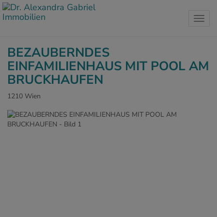
Navig
BEZAUBERNDES
EINFAMILIENHAUS MIT POOL AM
BRUCKHAUFEN
1210 Wien