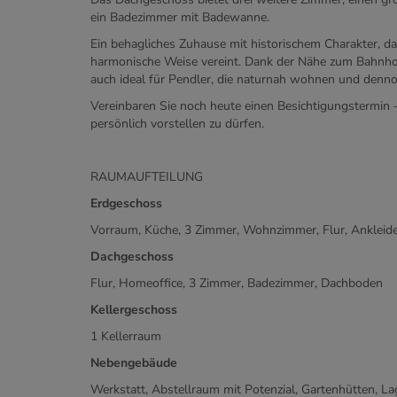
ein Badezimmer mit Badewanne.
Ein behagliches Zuhause mit historischem Charakter, d
harmonische Weise vereint. Dank der Nähe zum Bahnhof e
auch ideal für Pendler, die naturnah wohnen und denn
Vereinbaren Sie noch heute einen Besichtigungstermin 
persönlich vorstellen zu dürfen.
RAUMAUFTEILUNG
Erdgeschoss
Vorraum, Küche, 3 Zimmer, Wohnzimmer, Flur, Ankleide
Dachgeschoss
Flur, Homeoffice, 3 Zimmer, Badezimmer, Dachboden
Kellergeschoss
1 Kellerraum
Nebengebäude
Werkstatt, Abstellraum mit Potenzial, Gartenhütten, La