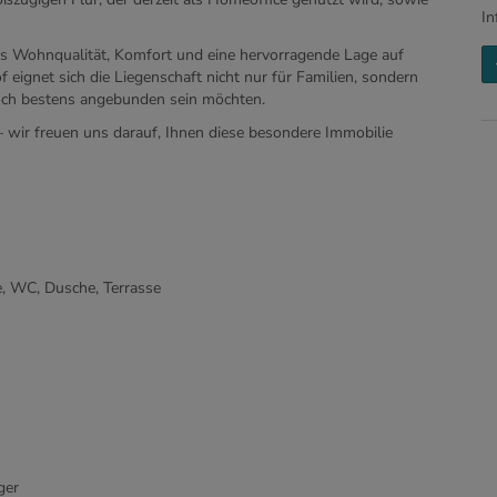
In
as Wohnqualität, Komfort und eine hervorragende Lage auf
ignet sich die Liegenschaft nicht nur für Familien, sondern
och bestens angebunden sein möchten.
– wir freuen uns darauf, Ihnen diese besondere Immobilie
, WC, Dusche, Terrasse
ger