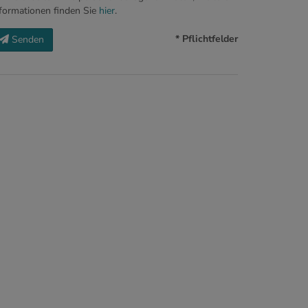
formationen finden Sie
hier
.
* Pflichtfelder
Senden