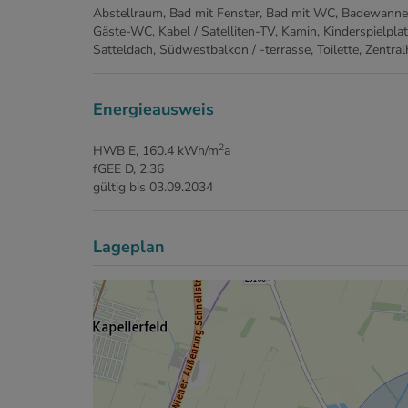
Abstellraum
Bad mit Fenster
Bad mit WC
Badewanne
Gäste-WC
Kabel / Satelliten-TV
Kamin
Kinderspielplat
Satteldach
Südwestbalkon / -terrasse
Toilette
Zentral
Energieausweis
2
HWB
E, 160.4 kWh/m
a
fGEE
D, 2,36
gültig bis
03.09.2034
Lageplan