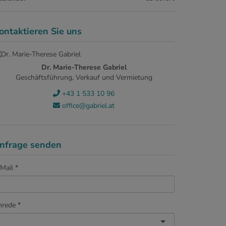
ontaktieren Sie uns
Dr. Marie-Therese Gabriel
Geschäftsführung, Verkauf und Vermietung
+43 1 533 10 96
office@gabriel.at
nfrage senden
Mail
nrede