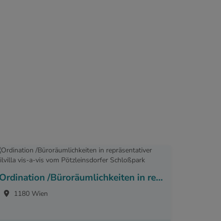
Ordination /Büroräumlichkeiten in repräsentativer Stilvilla vis-a-vis vom Pötzleinsdorfer Schloßpark
1180 Wien