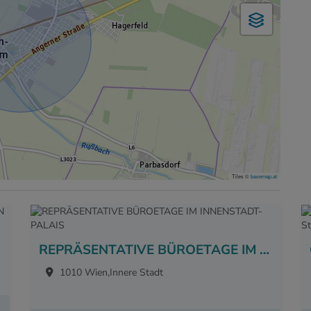
Tiles ©
basemap.at
REPRÄSENTATIVE BÜROETAGE IM INNENSTADT-PALAIS
1010 Wien,Innere Stadt