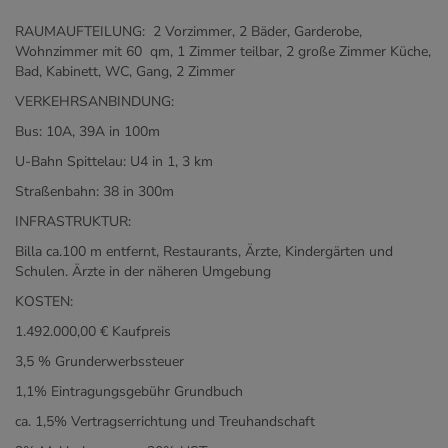
RAUMAUFTEILUNG: 2 Vorzimmer, 2 Bäder, Garderobe,
Wohnzimmer mit 60 qm, 1 Zimmer teilbar, 2 große Zimmer Küche,
Bad, Kabinett, WC, Gang, 2 Zimmer
VERKEHRSANBINDUNG:
Bus: 10A, 39A in 100m
U-Bahn Spittelau: U4 in 1, 3 km
Straßenbahn: 38 in 300m
INFRASTRUKTUR:
Billa ca.100 m entfernt, Restaurants, Ärzte, Kindergärten und
Schulen. Ärzte in der näheren Umgebung
KOSTEN:
1.492.000,00 €
Kaufpreis
3,5 % Grunderwerbssteuer
1,1% Eintragungsgebühr Grundbuch
ca. 1,5% Vertragserrichtung und Treuhandschaft