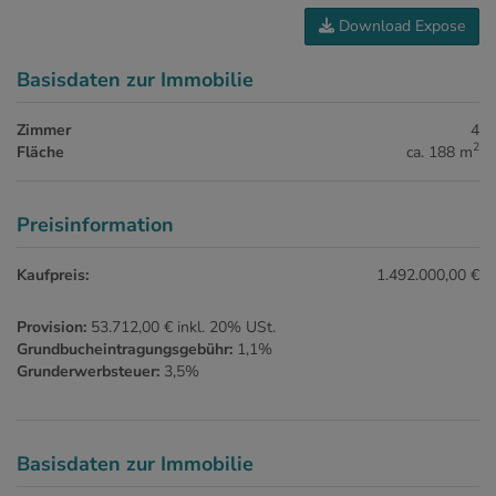
Download Expose
Basisdaten zur Immobilie
Zimmer
4
2
Fläche
ca. 188 m
Preisinformation
Kaufpreis:
1.492.000,00 €
Provision:
53.712,00 € inkl. 20% USt.
Grundbucheintragungsgebühr:
1,1%
Grunderwerbsteuer:
3,5%
Basisdaten zur Immobilie