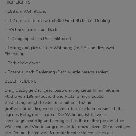
HIGHLIGHTS
- 188 qm Wohnfläche
- 152 qm Dachterrasse mit 360 Grad Blick über Döbling
- Wellnessbereich am Dach
- 1 Garagenplatz im Preis inkludiert
- Teilungsmöglichkeit der Wohnung (im GB sind dies zwei
Einheiten).
- Park direkt davor
- Potential nach Sanierung (Dach wurde bereits saniert)
BESCHREIBUNG
Die großzügige Dachgeschosswohnung bietet Ihnen mit einer
Fläche von 188 m² ausreichend Platz für individuelle
Gestaltungsmöglichkeiten und mit der 152 qm
großen, darüberliegenden eigenen Terrasse können Sie sich Ihr
eigenes Refugium schaffen. Die Wohnung ist teilweise
sanierungsbedürftig und ermöglicht es Ihnen, Ihre persönlichen
Wünsche und Vorstellungen in die Tat umzusetzen. Die derzeitigen
vier Zimmer bieten viel Raum für kreative Ideen, sei es als