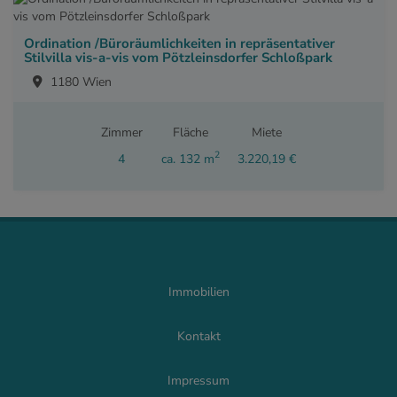
Ordination /Büroräumlichkeiten in repräsentativer
Stilvilla vis-a-vis vom Pötzleinsdorfer Schloßpark
1180 Wien
Zimmer
Fläche
Miete
2
4
ca. 132 m
3.220,19 €
Immobilien
Kontakt
Impressum