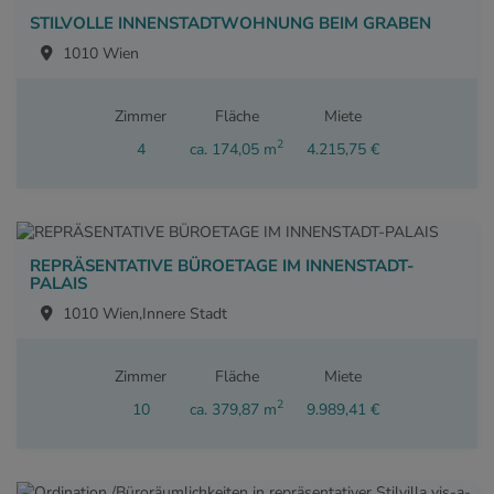
STILVOLLE INNENSTADTWOHNUNG BEIM GRABEN
1010 Wien
Zimmer
Fläche
Miete
2
4
ca. 174,05 m
4.215,75 €
REPRÄSENTATIVE BÜROETAGE IM INNENSTADT-
PALAIS
1010 Wien,Innere Stadt
Zimmer
Fläche
Miete
2
10
ca. 379,87 m
9.989,41 €