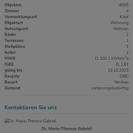
Objektnr.
4565
Zimmer
4
Vermarktungsart
Kauf
Objektart
Wohnung
Nutzungsart
Wohnen
Bäder
2
Terrassen
1
Stellplätze
1
Keller
2
2
HWB
D, 102.1 kWh/m
a
fGEE
D, 1,81
gültig bis
12.12.2023
Baujahr
1980
Bauart
Neubau
Zustand
sanierungsbedürftig
Kontaktieren Sie uns
Dr. Marie-Therese Gabriel