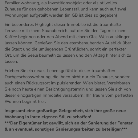
Familienwohnung, als Investitionsobjekt oder als stilvolles
Zuhause für den gehobenen Lebensstil und kann auch auf zwei
Wohnungen aufgeteilt werden (im GB ist dies so gegeben)
Ein besonderes Highlight dieser Immobilie ist die traumhafte
Terrasse mit einem Saunabereich, auf der Sie den Tag mit einem
Kaffee beginnen oder den Abend mit einem Glas Wein ausklingen
lassen können. Genießen Sie den atemberaubenden Ausblick über
die Stadt und die umliegenden Grünflächen, somit ein perfekter
Ort, um die Seele baumeln zu lassen und den Alltag hinter sich zu
lassen.
Erleben Sie ein neues Lebensgefühl in dieser traumhaften
Dachgeschosswohnung, die Ihnen nicht nur ein Zuhause, sondern
auch einen Rückzugsort im pulsierenden Wien bietet. Vereinbaren
Sie noch heute einen Besichtigungstermin und lassen Sie sich von
dieser einzigartigen Immobilie verzaubern! Ihr Traum vom perfekten
Wohnen beginnt hier.
I
nsgesamt eine großartige Gelegenheit, sich Ihre große neue
Wohnung in Ihren eigenen Stil zu schaffen!
***Der Eigentümer ist gewillt, sich an der Sanierung der Fenster
& an eventuell sonstigen Sanierungsarbeiten zu beteiligen***