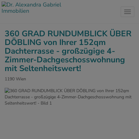
Navig
360 GRAD RUNDUMBLICK ÜBER
DÖBLING von Ihrer 152qm
Dachterrasse - großzügige 4-
Zimmer-Dachgeschosswohnung
mit Seltenheitswert!
1190 Wien