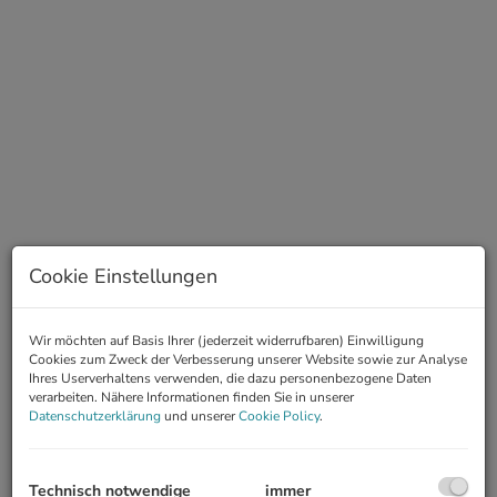
Cookie Einstellungen
Wir möchten auf Basis Ihrer (jederzeit widerrufbaren) Einwilligung
360 Grad Rundgang
Cookies zum Zweck der Verbesserung unserer Website sowie zur Analyse
Ihres Userverhaltens verwenden, die dazu personenbezogene Daten
Video
verarbeiten. Nähere Informationen finden Sie in unserer
Datenschutzerklärung
und unserer
Cookie Policy
.
Technisch notwendige
immer