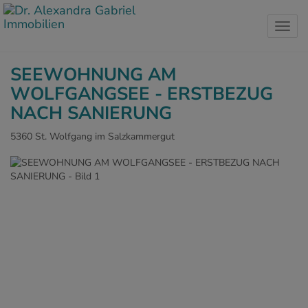
Navig
SEEWOHNUNG AM
WOLFGANGSEE - ERSTBEZUG
NACH SANIERUNG
5360 St. Wolfgang im Salzkammergut