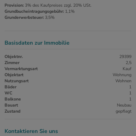
Provision:
3% des Kaufpreises zzgl. 20% USt.
Grundbucheintragungsgebühr:
1,1%
Grunderwerbsteuer:
3,5%
Basisdaten zur Immobilie
Objektnr.
29399
Zimmer
2,5
Vermarktungsart
Kauf
Objektart
Wohnung
Nutzungsart
Wohnen
Bäder
1
WC
1
Balkone
1
Bauart
Neubau
Zustand
gepflegt
Kontaktieren Sie uns