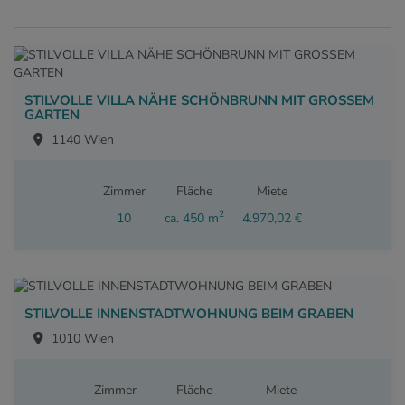
STILVOLLE VILLA NÄHE SCHÖNBRUNN MIT GROSSEM
GARTEN
1140 Wien
Zimmer
Fläche
Miete
2
10
ca. 450 m
4.970,02 €
STILVOLLE INNENSTADTWOHNUNG BEIM GRABEN
1010 Wien
Zimmer
Fläche
Miete