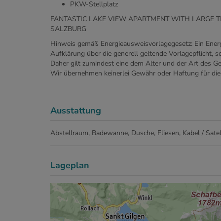
PKW-Stellplatz
FANTASTIC LAKE VIEW APARTMENT WITH LARGE T
SALZBURG
Hinweis gemäß Energieausweisvorlagegesetz: Ein Ener
Aufklärung über die generell geltende Vorlagepflicht, s
Daher gilt zumindest eine dem Alter und der Art des G
Wir übernehmen keinerlei Gewähr oder Haftung für die 
Ausstattung
Abstellraum
Badewanne
Dusche
Fliesen
Kabel / Sate
Lageplan