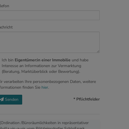
lefon
chricht
Ich bin
Eigentümer:in einer Immobilie
und habe
Interesse an Informationen zur Vermarktung
(Beratung, Marktüberblick oder Bewertung).
r verarbeiten Ihre personenbezogenen Daten, weitere
formationen finden Sie
hier
.
* Pflichtfelder
Senden