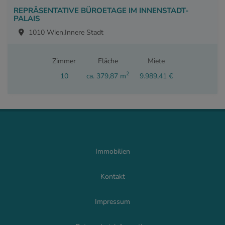
REPRÄSENTATIVE BÜROETAGE IM INNENSTADT-
PALAIS
1010 Wien,Innere Stadt
Zimmer
Fläche
Miete
2
10
ca. 379,87 m
9.989,41 €
Immobilien
Kontakt
Impressum