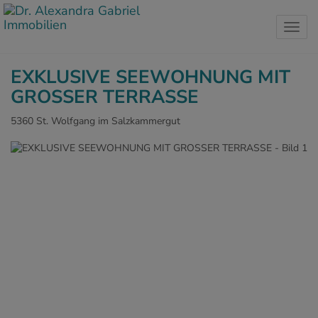
Navig
EXKLUSIVE SEEWOHNUNG MIT
GROSSER TERRASSE
5360 St. Wolfgang im Salzkammergut