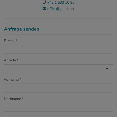
+43 1 533 10 96
office@gabriel.at
Anfrage senden
E-Mail
Anrede
Vorname
Nachname