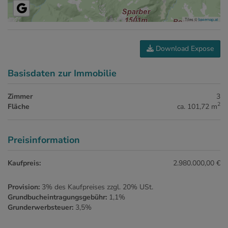
Tiles ©
basemap.at
Download Expose
Basisdaten zur Immobilie
Zimmer
3
2
Fläche
ca. 101,72 m
Preisinformation
Kaufpreis:
2.980.000,00 €
Provision:
3% des Kaufpreises zzgl. 20% USt.
Grundbucheintragungsgebühr:
1,1%
Grunderwerbsteuer:
3,5%