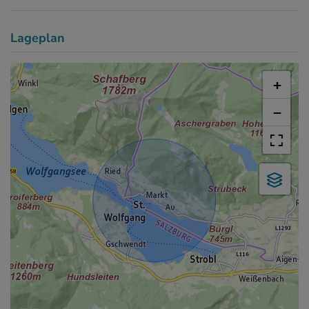
Lageplan
+
−