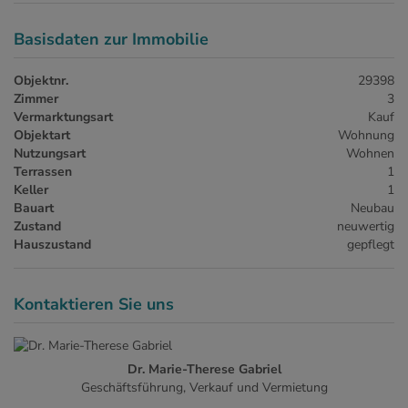
Basisdaten zur Immobilie
Objektnr.
29398
Zimmer
3
Vermarktungsart
Kauf
Objektart
Wohnung
Nutzungsart
Wohnen
Terrassen
1
Keller
1
Bauart
Neubau
Zustand
neuwertig
Hauszustand
gepflegt
Kontaktieren Sie uns
Dr. Marie-Therese Gabriel
Geschäftsführung, Verkauf und Vermietung