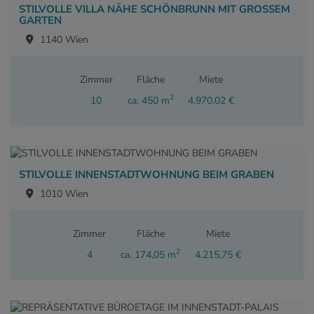
STILVOLLE VILLA NÄHE SCHÖNBRUNN MIT GROSSEM
GARTEN
1140 Wien
Zimmer
Fläche
Miete
2
10
ca. 450 m
4.970,02 €
STILVOLLE INNENSTADTWOHNUNG BEIM GRABEN
1010 Wien
Zimmer
Fläche
Miete
2
4
ca. 174,05 m
4.215,75 €