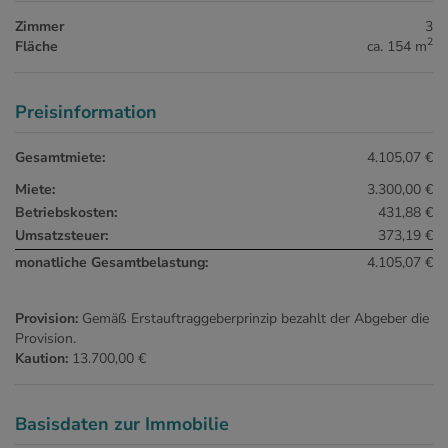
Zimmer
3
2
Fläche
ca. 154 m
Preisinformation
Gesamtmiete:
4.105,07 €
Miete:
3.300,00 €
Betriebskosten:
431,88 €
Umsatzsteuer:
373,19 €
monatliche Gesamtbelastung:
4.105,07 €
Provision:
Gemäß Erstauftraggeberprinzip bezahlt der Abgeber die
Provision.
Kaution:
13.700,00 €
Basisdaten zur Immobilie