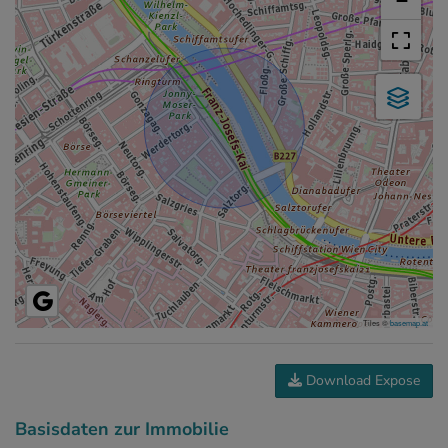
Tiles ©
basemap.at
Download Expose
Basisdaten zur Immobilie