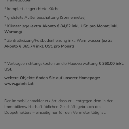
* Parkettböden
* komplett eingerichtete Küche
* großteils Außenbeschattung (Sonnennetze)
* Klimaanlage (
extra Akonto € 84,82 inkl. USt. pro Monat; inkl.
Wartung
)
* Zentralheizung/Fußbodenheizung inkl. Warmwasser (
extra
Akonto € 365,74 inkl. USt. pro Monat
)
* Vertragserrichtungskosten an die Hausverwaltung
€ 360,00 inkl.
USt.
weitere Objekte finden Sie auf unserer Homepage:
www.gabriel.at
Der Immobilienmakler erklärt, dass er – entgegen dem in der
Immobilienwirtschaft üblichen Geschäftsgebrauch des
Doppelmaklers – einseitig nur für den Vermieter tätig ist.