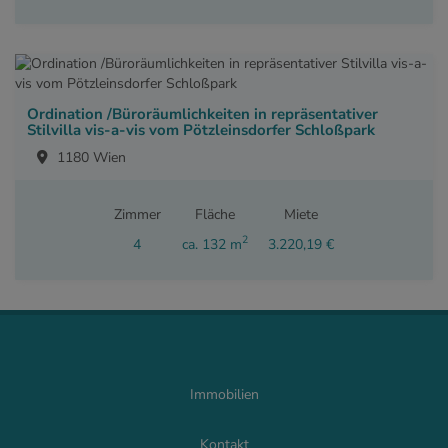
Ordination /Büroräumlichkeiten in repräsentativer
Stilvilla vis-a-vis vom Pötzleinsdorfer Schloßpark
1180 Wien
Zimmer
Fläche
Miete
2
4
ca. 132 m
3.220,19 €
Immobilien
Kontakt