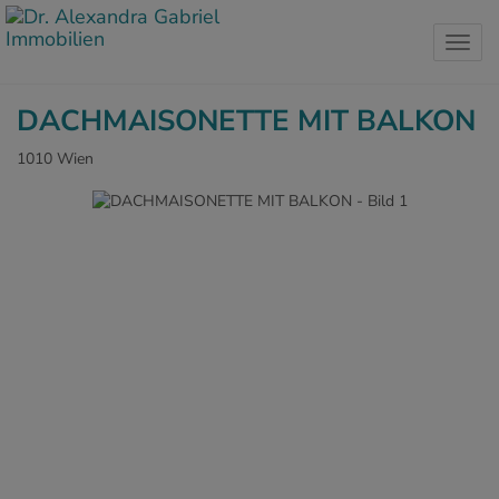
Navig
DACHMAISONETTE MIT BALKON
1010 Wien