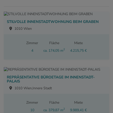
STILVOLLE INNENSTADTWOHNUNG BEIM GRABEN
1010 Wien
Zimmer
Fläche
Miete
2
4
ca. 174,05 m
4.215,75 €
REPRÄSENTATIVE BÜROETAGE IM INNENSTADT-
PALAIS
1010 Wien,Innere Stadt
Zimmer
Fläche
Miete
2
10
ca. 379,87 m
9.989,41 €